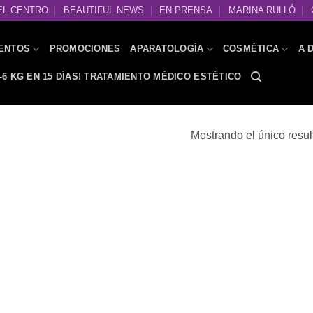
EL CENTRO
BEAUTIFUL NEWS
EN PRENSA
MARINA RULLÓ
ENTOS
PROMOCIONES
APARATOLOGÍA
COSMÉTICA
A 
-6 KG EN 15 DÍAS! TRATAMIENTO MÉDICO ESTÉTICO
Mostrando el único resu