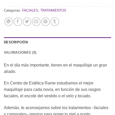
Categorías:
FACIALES
,
TRATAMIENTOS
DESCRIPCIÓN
VALORACIONES (0)
En el día más importante, tienes en el maquillaje un gran
aliado.
En Centro de Estética Rame estudiamos el mejor
maquillaje para cada novia, en función de sus rasgos
faciales, el escote del vestido o el velo y tocado.
Además, te aconsejamos sobre los tratamientos –faciales
y corporales– previos para poner tu piel a punto.