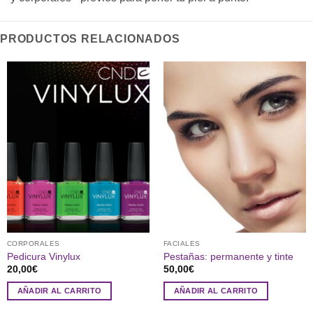
PRODUCTOS RELACIONADOS
CORPORALES
FACIALES
Pedicura Vinylux
Pestañas: permanente y tinte
20,00
€
50,00
€
AÑADIR AL CARRITO
AÑADIR AL CARRITO