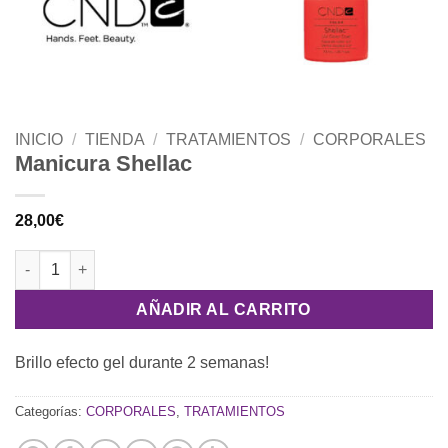
INICIO
/
TIENDA
/
TRATAMIENTOS
/
CORPORALES
Manicura Shellac
28,00
€
Manicura Shellac cantidad
AÑADIR AL CARRITO
Brillo efecto gel durante 2 semanas!
Categorías:
CORPORALES
,
TRATAMIENTOS