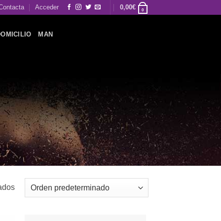
Contacta
Acceder
0,00
€
0
DOMICILIO
MAN
ados