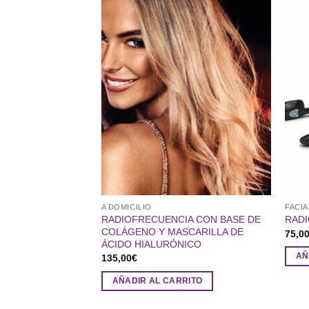
A DOMICILIO
FACIA
RADIOFRECUENCIA CON BASE DE
RADI
COLÁGENO Y MASCARILLA DE
75,0
ÁCIDO HIALURÓNICO
AÑ
135,00
€
AÑADIR AL CARRITO