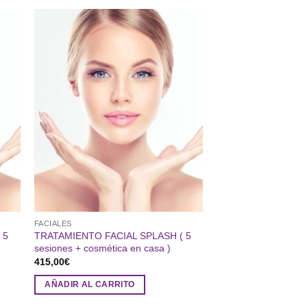
FACIALES
 5
TRATAMIENTO FACIAL SPLASH ( 5
sesiones + cosmética en casa )
415,00
€
AÑADIR AL CARRITO