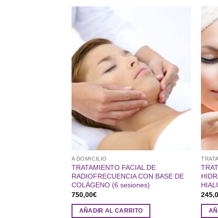
A DOMICILIO
TRAT
TRATAMIENTO FACIAL DE
TRAT
RADIOFRECUENCIA CON BASE DE
HIDR
COLÁGENO (6 sesiones)
HIAL
750,00
€
245,
AÑADIR AL CARRITO
AÑ