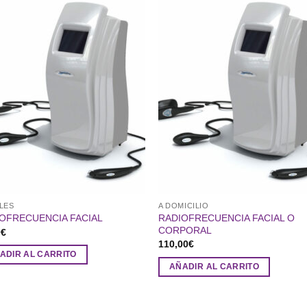
LES
A DOMICILIO
RADIOFRECUENCIA FACIAL O
OFRECUENCIA FACIAL
CORPORAL
0
€
110,00
€
ADIR AL CARRITO
AÑADIR AL CARRITO