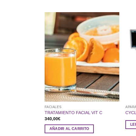
FACIALES
APAR
TRATAMIENTO FACIAL VIT C
CYC
340,00
€
LE
AÑADIR AL CARRITO