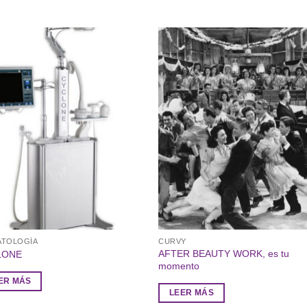
ATOLOGÍA
CURVY
AFTER BEAUTY WORK, es tu
LONE
momento
ER MÁS
LEER MÁS