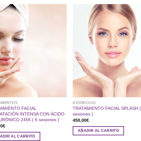
AMIENTOS
A DOMICILIO
AMIENTO FACIAL
TRATAMIENTO FACIAL SPLASH (
ATACIÓN INTENSA CON ÁCIDO
sesiones )
URÓNICO 245€ ( 6 sesiones )
450,00
€
00
€
AÑADIR AL CARRITO
ADIR AL CARRITO