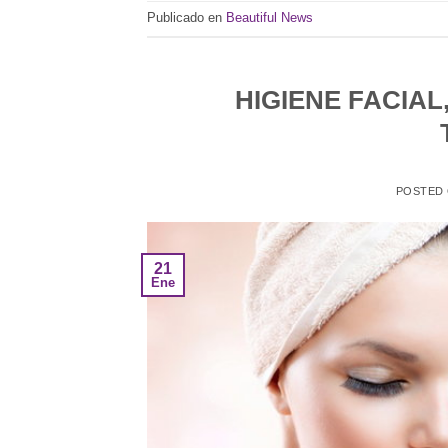
Publicado en
Beautiful News
HIGIENE FACIA
POSTED
21
Ene