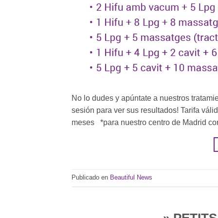
No lo dudes y apúntate a nuestros tratami
sesión para ver sus resultados! Tarifa vál
meses *para nuestro centro de Madrid cons
Publicado en
Beautiful News
» PETIT