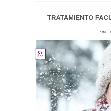
TRATAMIENTO FACI
POSTED
09
Ene