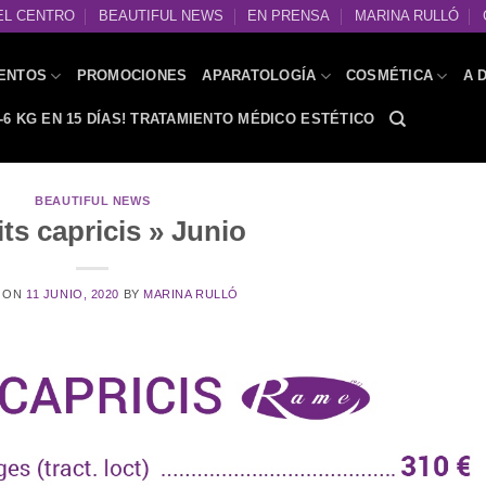
EL CENTRO
BEAUTIFUL NEWS
EN PRENSA
MARINA RULLÓ
ENTOS
PROMOCIONES
APARATOLOGÍA
COSMÉTICA
A 
-6 KG EN 15 DÍAS! TRATAMIENTO MÉDICO ESTÉTICO
BEAUTIFUL NEWS
its capricis » Junio
 ON
11 JUNIO, 2020
BY
MARINA RULLÓ