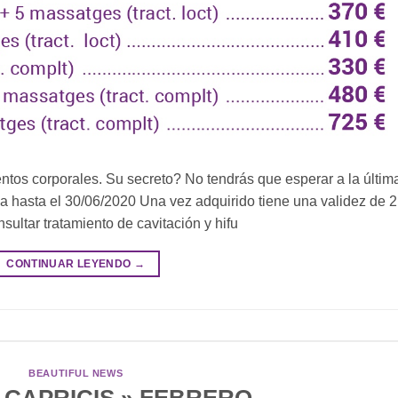
entos corporales. Su secreto? No tendrás que esperar a la últim
ida hasta el 30/06/2020 Una vez adquirido tiene una validez de 2
ultar tratamiento de cavitación y hifu
CONTINUAR LEYENDO
→
BEAUTIFUL NEWS
S CAPRICIS » FEBRERO