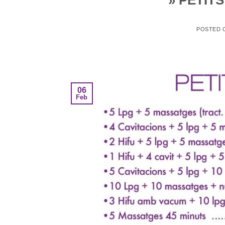
POSTED
06
Feb