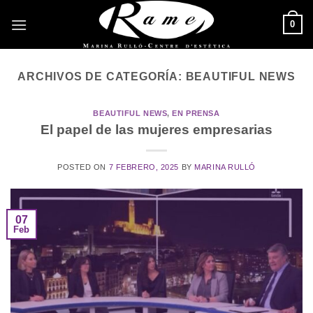
Saltar
0
al
contenido
ARCHIVOS DE CATEGORÍA:
BEAUTIFUL NEWS
BEAUTIFUL NEWS
,
EN PRENSA
El papel de las mujeres empresarias
POSTED ON
7 FEBRERO, 2025
BY
MARINA RULLÓ
07
Feb