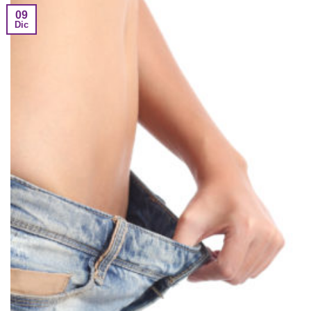
09
Dic