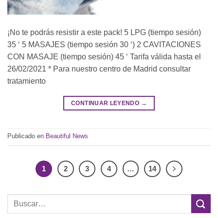
¡No te podrás resistir a este pack! 5 LPG (tiempo sesión)
35 ‘ 5 MASAJES (tiempo sesión 30 ‘) 2 CAVITACIONES
CON MASAJE (tiempo sesión) 45 ‘ Tarifa válida hasta el
26/02/2021 * Para nuestro centro de Madrid consultar
tratamiento
CONTINUAR LEYENDO
→
Publicado en
Beautiful News
1
2
3
4
…
14