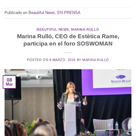
Publicado en
Beautiful News
,
EN PRENSA
BEAUTIFUL NEWS
,
MARINA RULLÓ
Marina Rulló, CEO de Estètica Rame,
participa en el foro SOSWOMAN
POSTED ON
8 MARZO, 2024
BY
MARINA RULLÓ
08
Mar