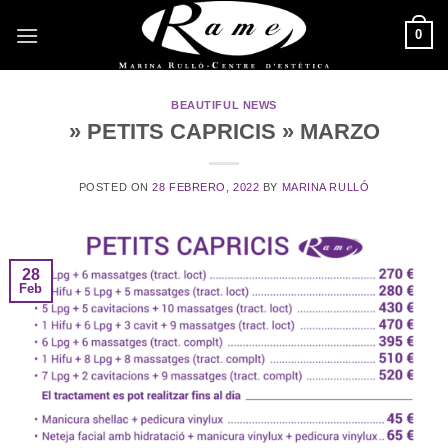
Saltar
0
al
contenido
BEAUTIFUL NEWS
» PETITS CAPRICIS » MARZO
POSTED ON
28 FEBRERO, 2022
BY
MARINA RULLÓ
28
Feb