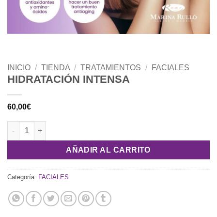
INICIO
/
TIENDA
/
TRATAMIENTOS
/
FACIALES
HIDRATACIÓN INTENSA
60,00
€
HIDRATACIÓN INTENSA cantidad
AÑADIR AL CARRITO
Categoría:
FACIALES