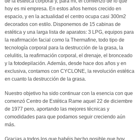
de la estética corporal y, para mí, el comienzo de lo que
hoy es mi empresa. En estos años hemos crecido en
espacio, y en la actualidad el centro ocupa casi 300m2
decorados con estilo. Disponemos de 15 cabinas de
estética y una larga lista de aparatos: 3 LPG, equipos para
la reafirmación facial como la Thermafine, todo tipo de
tecnología corporal para la destrucción de la grasa, la
celulitis, la reafirmación corporal, el drenaje, el bronceado
y la fotodepilación. Además, desde hace dos años y en
exclusiva, contamos con CYCLONE, la revolución estética
en cuanto la destrucción de la grasa.
Nuestro objetivo ha sido continuar con la esencia con que
comenzó Centro de Estética Rame aquel 22 de diciembre
de 1977 pero, aportando las mejores técnicas y
comodidades para que podamos seguir creciendo aún
más.
Gracias a todos los que habéis hecho posible que hoy