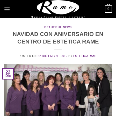
Saltar
0
al
contenido
BEAUTIFUL NEWS
NAVIDAD CON ANIVERSARIO EN
CENTRO DE ESTÉTICA RAME
POSTED ON
22 DICIEMBRE, 2012
BY
ESTETICA RAME
22
Dic