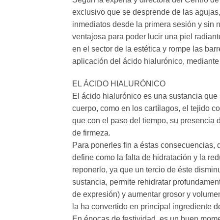
exclusivo que se desprende de las agujas
inmediatos desde la primera sesión y sin n
ventajosa para poder lucir una piel radia
en el sector de la estética y rompe las ba
aplicación del ácido hialurónico, mediante
EL ÁCIDO HIALURÓNICO
El ácido hialurónico es una sustancia que
cuerpo, como en los cartílagos, el tejido co
que con el paso del tiempo, su presencia 
de firmeza.
Para ponerles fin a éstas consecuencias, 
define como la falta de hidratación y la re
reponerlo, ya que un tercio de éste dismi
sustancia, permite rehidratar profundament
de expresión) y aumentar grosor y volume
la ha convertido en principal ingrediente 
En épocas de festividad, es un buen mome