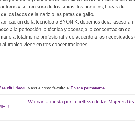
ontorno y la comisura de los labios, los pómulos, líneas de
de los lados de la nariz o las patas de gallo.
la aplicación de la tecnología BYONIK, debemos dejar asesorar
oce a la perfección la técnica y aconseja la concentración de
e manera totalmente profesional y de acuerdo a las necesidades
hialurónico viene en tres concentraciones.
Beautiful News
. Marque como favorito el
Enlace permanente
.
Woman apuesta por la belleza de las Mujeres Re
IEL!