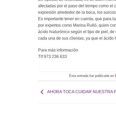
afectadas por el paso del tiempo como el c
expresión alrededor de la boca, los surcos 
Es importante tener en cuenta, que para 
por expertos como Marina Rulló, quien con
ácido hialurónico según el tipo de piel, d
cada una de sus clientas, ya que el ácido 
Para más información
Tlf 973 236 633
Esta entrada fue publicada en
AHORA TOCA CUIDAR NUESTRA P