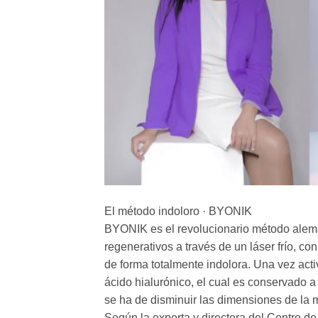
El método indoloro · BYONIK
BYONIK es el revolucionario método alemán
regenerativos a través de un láser frío, co
de forma totalmente indolora. Una vez acti
ácido hialurónico, el cual es conservado a
se ha de disminuir las dimensiones de la 
Según la experta y directora del Centro d