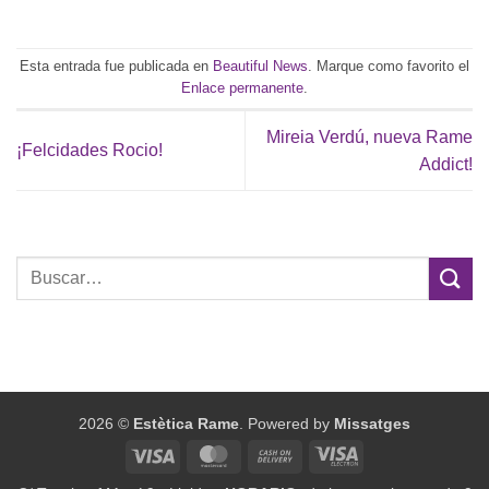
Esta entrada fue publicada en
Beautiful News
. Marque como favorito el
Enlace permanente
.
Mireia Verdú, nueva Rame
¡Felcidades Rocio!
Addict!
2026 ©
Estètica Rame
. Powered by
Missatges
Visa
MasterCard
Cash
Visa
On
Electron