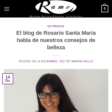
Saltar
0
al
contenido
EN PRENSA
El blog de Rosario Santa Maria
habla de nuestros consejos de
belleza
POSTED ON
14 DICIEMBRE, 2017
BY
MARINA RULLÓ
14
Dic