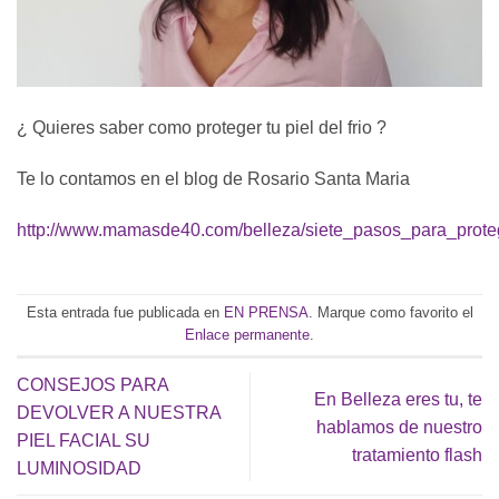
¿ Quieres saber como proteger tu piel del frio ?
Te lo contamos en el blog de Rosario Santa Maria
http://www.mamasde40.com/belleza/siete_pasos_para_proteg
Esta entrada fue publicada en
EN PRENSA
. Marque como favorito el
Enlace permanente
.
CONSEJOS PARA
En Belleza eres tu, te
DEVOLVER A NUESTRA
hablamos de nuestro
PIEL FACIAL SU
tratamiento flash
LUMINOSIDAD