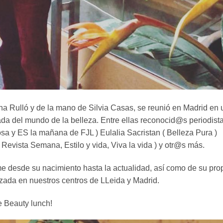
na Rulló y de la mano de Silvia Casas, se reunió en Madrid en
da del mundo de la belleza. Entre ellas reconocid@s periodist
sa y ES la mañana de FJL ) Eulalia Sacristan ( Belleza Pura )
Revista Semana, Estilo y vida, Viva la vida ) y otr@s más.
me desde su nacimiento hasta la actualidad, así como de su pro
lizada en nuestros centros de LLeida y Madrid.
e Beauty lunch!