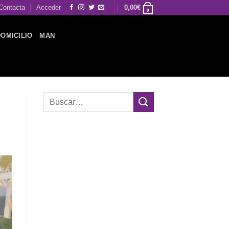
Contacta
Acceder
0,00
€
0
DOMICILIO
MAN