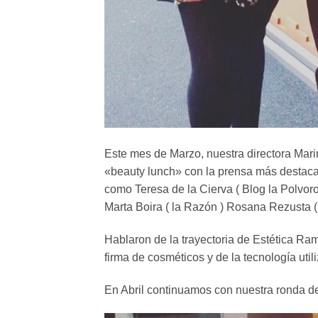
Este mes de Marzo, nuestra directora Mari
«beauty lunch» con la prensa más destaca
como Teresa de la Cierva ( Blog la Polvoro
Marta Boira ( la Razón ) Rosana Rezusta ( 
Hablaron de la trayectoria de Estética Ra
firma de cosméticos y de la tecnología uti
En Abril continuamos con nuestra ronda d