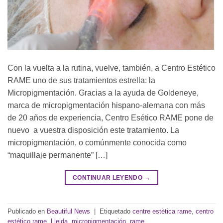
Con la vuelta a la rutina, vuelve, también, a Centro Estético
RAME uno de sus tratamientos estrella: la
Micropigmentación. Gracias a la ayuda de Goldeneye,
marca de micropigmentación hispano-alemana con más
de 20 años de experiencia, Centro Esético RAME pone de
nuevo a vuestra disposición este tratamiento. La
micropigmentación, o comúnmente conocida como
“maquillaje permanente” […]
CONTINUAR LEYENDO
→
Publicado en
Beautiful News
|
Etiquetado
centre estètica rame
,
centro
estético rame
,
Lleida
,
micropigmentación
,
rame