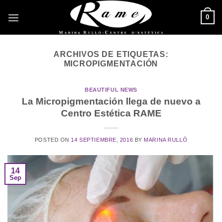
Saltar
0
al
contenido
ARCHIVOS DE ETIQUETAS:
MICROPIGMENTACIÓN
BEAUTIFUL NEWS
La Micropigmentación llega de nuevo a
Centro Estética RAME
POSTED ON
14 SEPTIEMBRE, 2016
BY
MARINA RULLÓ
14
Sep